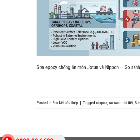
Sơn epoxy chống ăn mòn Jotun và Nippon — So sánh ch
Posted in
Sơn kết cấu thép
|
Tagged
nippon
,
so sánh chi tiết
,
Sơn