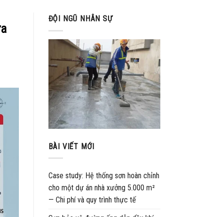
ĐỘI NGŨ NHÂN SỰ
ựa
BÀI VIẾT MỚI
Case study: Hệ thống sơn hoàn chỉnh
cho một dự án nhà xưởng 5.000 m²
— Chi phí và quy trình thực tế