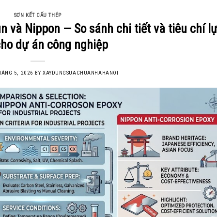
SƠN KẾT CẤU THÉP
và Nippon — So sánh chi tiết và tiêu chí l
ho dự án công nghiệp
HÁNG 5, 2026
BY
XAYDUNGSUACHUANHAHANOI