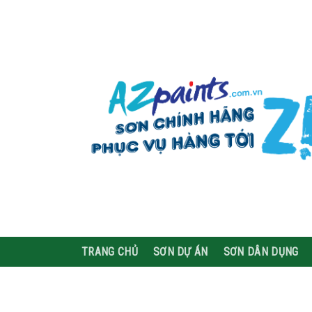
Skip
to
content
TRANG CHỦ
SƠN DỰ ÁN
SƠN DÂN DỤNG