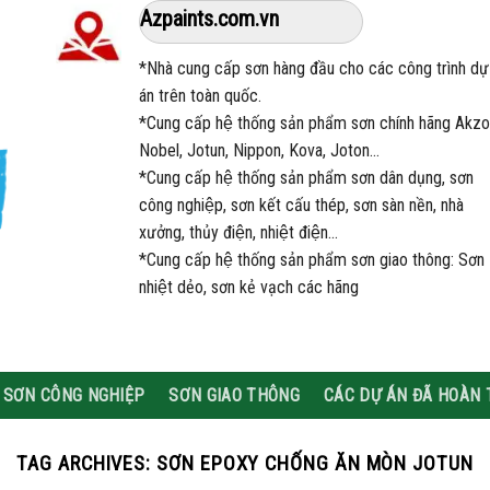
Azpaints.com.vn
*Nhà cung cấp sơn hàng đầu cho các công trình dự
án trên toàn quốc.
*Cung cấp hệ thống sản phẩm sơn chính hãng Akzo
Nobel, Jotun, Nippon, Kova, Joton…
*Cung cấp hệ thống sản phẩm sơn dân dụng, sơn
công nghiệp, sơn kết cấu thép, sơn sàn nền, nhà
xưởng, thủy điện, nhiệt điện…
*Cung cấp hệ thống sản phẩm sơn giao thông: Sơn
nhiệt dẻo, sơn kẻ vạch các hãng
SƠN CÔNG NGHIỆP
SƠN GIAO THÔNG
CÁC DỰ ÁN ĐÃ HOÀN
TAG ARCHIVES:
SƠN EPOXY CHỐNG ĂN MÒN JOTUN