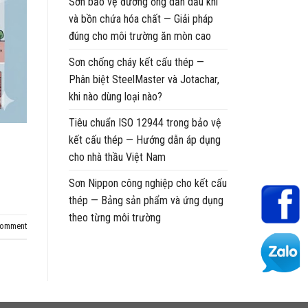
Sơn bảo vệ đường ống dẫn dầu khí
và bồn chứa hóa chất — Giải pháp
đúng cho môi trường ăn mòn cao
Sơn chống cháy kết cấu thép —
Phân biệt SteelMaster và Jotachar,
khi nào dùng loại nào?
Tiêu chuẩn ISO 12944 trong bảo vệ
kết cấu thép — Hướng dẫn áp dụng
cho nhà thầu Việt Nam
Sơn Nippon công nghiệp cho kết cấu
thép — Bảng sản phẩm và ứng dụng
theo từng môi trường
comment