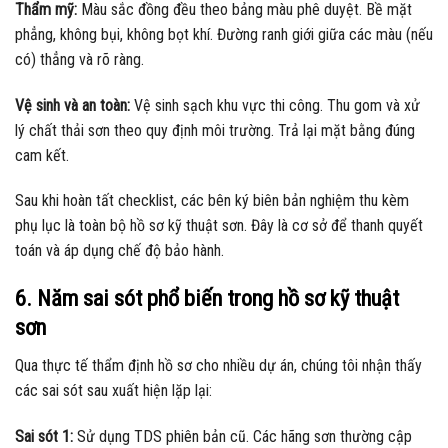
Thẩm mỹ:
Màu sắc đồng đều theo bảng màu phê duyệt. Bề mặt
phẳng, không bụi, không bọt khí. Đường ranh giới giữa các màu (nếu
có) thẳng và rõ ràng.
Vệ sinh và an toàn:
Vệ sinh sạch khu vực thi công. Thu gom và xử
lý chất thải sơn theo quy định môi trường. Trả lại mặt bằng đúng
cam kết.
Sau khi hoàn tất checklist, các bên ký biên bản nghiệm thu kèm
phụ lục là toàn bộ hồ sơ kỹ thuật sơn. Đây là cơ sở để thanh quyết
toán và áp dụng chế độ bảo hành.
6. Năm sai sót phổ biến trong hồ sơ kỹ thuật
sơn
Qua thực tế thẩm định hồ sơ cho nhiều dự án, chúng tôi nhận thấy
các sai sót sau xuất hiện lặp lại:
Sai sót 1:
Sử dụng TDS phiên bản cũ. Các hãng sơn thường cập