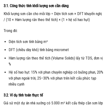
3.1. Công thức tính khối lượng sơn cần dùng
Khối lượng sơn cần cho mỗi lớp = Diện tích sơn × DFT khuyến nghị
/ (10 × Hàm lượng rắn theo thể tích) × (1 + hệ số hao hụt)
Trong đó:
Diện tích sơn tính bằng m²
DFT (chiều dày khô) tính bằng micromet
Hàm lượng rắn theo thể tích (Volume Solids) lấy từ TDS, đơn vị
%
Hệ số hao hụt: 15% với phun chuyên nghiệp có buồng phun, 20%
với phun ngoài trời, 25–30% với phun trên kết cấu phức tạp
nhiều cạnh
3.2. Ví dụ tính toán thực tế
Giả sử một dự án nhà xưởng có 5.000 m² kết cấu thép cần sơn lớp