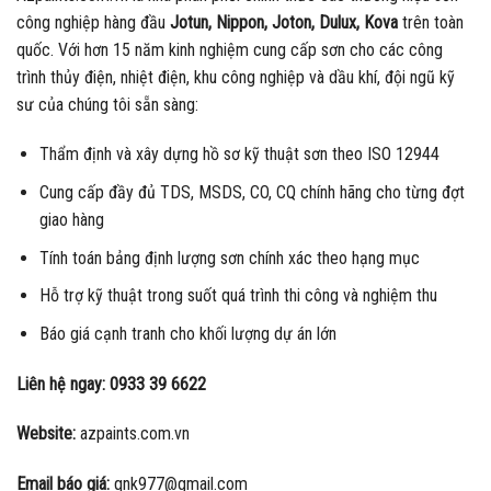
công nghiệp hàng đầu
Jotun, Nippon, Joton, Dulux, Kova
trên toàn
quốc. Với hơn 15 năm kinh nghiệm cung cấp sơn cho các công
trình thủy điện, nhiệt điện, khu công nghiệp và dầu khí, đội ngũ kỹ
sư của chúng tôi sẵn sàng:
Thẩm định và xây dựng hồ sơ kỹ thuật sơn theo ISO 12944
Cung cấp đầy đủ TDS, MSDS, CO, CQ chính hãng cho từng đợt
giao hàng
Tính toán bảng định lượng sơn chính xác theo hạng mục
Hỗ trợ kỹ thuật trong suốt quá trình thi công và nghiệm thu
Báo giá cạnh tranh cho khối lượng dự án lớn
Liên hệ ngay: 0933 39 6622
Website:
azpaints.com.vn
Email báo giá:
qnk977@gmail.com