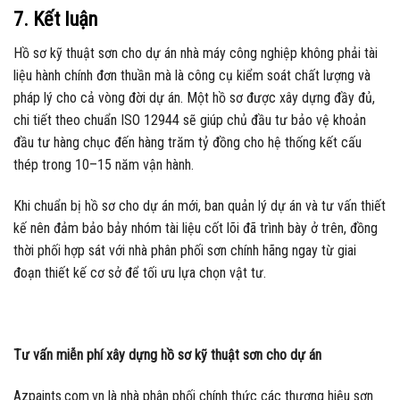
7. Kết luận
Hồ sơ kỹ thuật sơn cho dự án nhà máy công nghiệp không phải tài
liệu hành chính đơn thuần mà là công cụ kiểm soát chất lượng và
pháp lý cho cả vòng đời dự án. Một hồ sơ được xây dựng đầy đủ,
chi tiết theo chuẩn ISO 12944 sẽ giúp chủ đầu tư bảo vệ khoản
đầu tư hàng chục đến hàng trăm tỷ đồng cho hệ thống kết cấu
thép trong 10–15 năm vận hành.
Khi chuẩn bị hồ sơ cho dự án mới, ban quản lý dự án và tư vấn thiết
kế nên đảm bảo bảy nhóm tài liệu cốt lõi đã trình bày ở trên, đồng
thời phối hợp sát với nhà phân phối sơn chính hãng ngay từ giai
đoạn thiết kế cơ sở để tối ưu lựa chọn vật tư.
Tư vấn miễn phí xây dựng hồ sơ kỹ thuật sơn cho dự án
Azpaints.com.vn là nhà phân phối chính thức các thương hiệu sơn