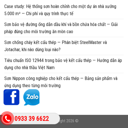
Case study: Hệ thống sơn hoàn chỉnh cho một dự án nhà xưởng
5.000 m² — Chi phí và quy trình thực tế
Sơn bảo vệ đường ống dẫn dầu khí và bồn chứa hóa chất — Giải
pháp đúng cho môi trường ăn mòn cao
Sơn chống cháy kết cấu thép — Phân biệt SteelMaster và
Jotachar, khi nào dùng loại nào?
Tiêu chuẩn ISO 12944 trong bảo vệ kết cấu thép — Hướng dẫn áp
dụng cho nhà thầu Việt Nam
Sơn Nippon công nghiệp cho kết cấu thép — Bảng sản phẩm và
ứng dụng theo từng môi trường
0933 39 6622
Copyright 2026 ©