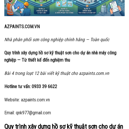
AZPAINTS.COM.VN
Nhà phân phối sơn công nghiệp chính hãng — Toàn quốc
Quy trình xây dựng hồ sơ kỹ thuật sơn cho dự án nhà máy công
nghiệp — Từ thiết kế đến nghiệm thu
Bài 4 trong loạt 12 bài viết kỹ thuật cho azpaints.com.vn
Hotline tư vấn: 0933 39 6622
Website: azpaints.com.vn
Email: qnk977@gmail.com
Quy trình xây dựng hồ sơ kỹ thuật sơn cho dự án