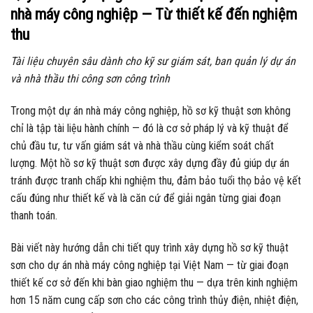
nhà máy công nghiệp — Từ thiết kế đến nghiệm
thu
Tài liệu chuyên sâu dành cho kỹ sư giám sát, ban quản lý dự án
và nhà thầu thi công sơn công trình
Trong một dự án nhà máy công nghiệp, hồ sơ kỹ thuật sơn không
chỉ là tập tài liệu hành chính — đó là cơ sở pháp lý và kỹ thuật để
chủ đầu tư, tư vấn giám sát và nhà thầu cùng kiểm soát chất
lượng. Một hồ sơ kỹ thuật sơn được xây dựng đầy đủ giúp dự án
tránh được tranh chấp khi nghiệm thu, đảm bảo tuổi thọ bảo vệ kết
cấu đúng như thiết kế và là căn cứ để giải ngân từng giai đoạn
thanh toán.
Bài viết này hướng dẫn chi tiết quy trình xây dựng hồ sơ kỹ thuật
sơn cho dự án nhà máy công nghiệp tại Việt Nam — từ giai đoạn
thiết kế cơ sở đến khi bàn giao nghiệm thu — dựa trên kinh nghiệm
hơn 15 năm cung cấp sơn cho các công trình thủy điện, nhiệt điện,