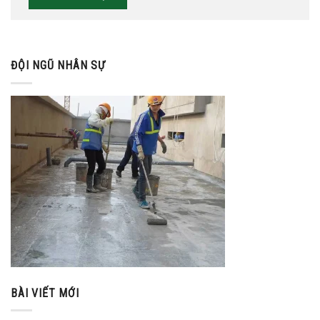
ĐỘI NGŨ NHÂN SỰ
BÀI VIẾT MỚI