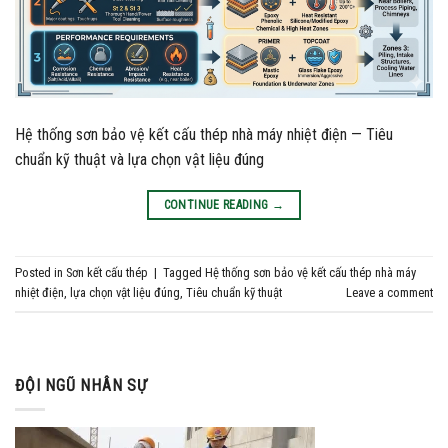
Hệ thống sơn bảo vệ kết cấu thép nhà máy nhiệt điện — Tiêu
chuẩn kỹ thuật và lựa chọn vật liệu đúng
CONTINUE READING
→
Posted in
Sơn kết cấu thép
|
Tagged
Hệ thống sơn bảo vệ kết cấu thép nhà máy
nhiệt điện
,
lựa chọn vật liệu đúng
,
Tiêu chuẩn kỹ thuật
Leave a comment
ĐỘI NGŨ NHÂN SỰ