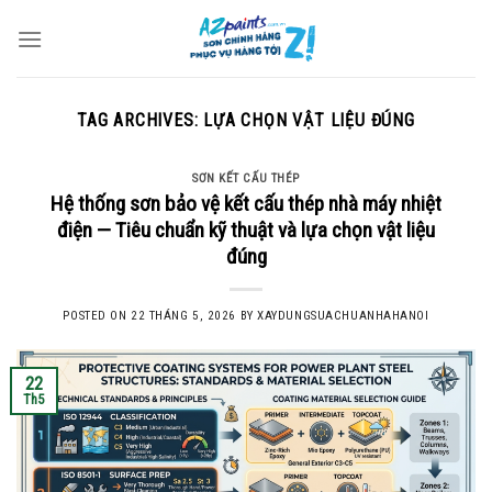
Skip
to
content
TAG ARCHIVES:
LỰA CHỌN VẬT LIỆU ĐÚNG
SƠN KẾT CẤU THÉP
Hệ thống sơn bảo vệ kết cấu thép nhà máy nhiệt
điện — Tiêu chuẩn kỹ thuật và lựa chọn vật liệu
đúng
POSTED ON
22 THÁNG 5, 2026
BY
XAYDUNGSUACHUANHAHANOI
22
Th5