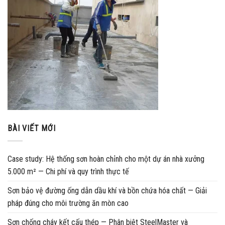
BÀI VIẾT MỚI
Case study: Hệ thống sơn hoàn chỉnh cho một dự án nhà xưởng
5.000 m² — Chi phí và quy trình thực tế
Sơn bảo vệ đường ống dẫn dầu khí và bồn chứa hóa chất — Giải
pháp đúng cho môi trường ăn mòn cao
Sơn chống cháy kết cấu thép — Phân biệt SteelMaster và