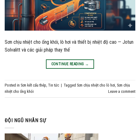
Sơn chịu nhiệt cho ống khói, lò hơi và thiết bị nhiệt độ cao — Jotun
Solvalitt và các giải pháp thay thế
CONTINUE READING
→
Posted in
Sơn kết cấu thép
,
Tin tức
|
Tagged
Sơn chịu nhiệt cho lò hơi
,
Sơn chịu
nhiệt cho ống khói
Leave a comment
ĐỘI NGŨ NHÂN SỰ