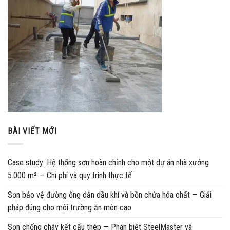
BÀI VIẾT MỚI
Case study: Hệ thống sơn hoàn chỉnh cho một dự án nhà xưởng
5.000 m² — Chi phí và quy trình thực tế
Sơn bảo vệ đường ống dẫn dầu khí và bồn chứa hóa chất — Giải
pháp đúng cho môi trường ăn mòn cao
Sơn chống cháy kết cấu thép — Phân biệt SteelMaster và