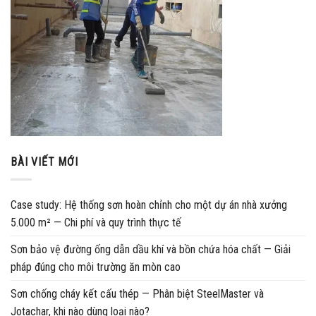
BÀI VIẾT MỚI
Case study: Hệ thống sơn hoàn chỉnh cho một dự án nhà xưởng
5.000 m² — Chi phí và quy trình thực tế
Sơn bảo vệ đường ống dẫn dầu khí và bồn chứa hóa chất — Giải
pháp đúng cho môi trường ăn mòn cao
Sơn chống cháy kết cấu thép — Phân biệt SteelMaster và
Jotachar, khi nào dùng loại nào?