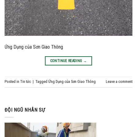
Ứng Dụng của Sơn Giao Thông
CONTINUE READING
→
Posted in
Tin tức
|
Tagged
Ứng Dụng của Sơn Giao Thông
Leave a comment
ĐỘI NGŨ NHÂN SỰ